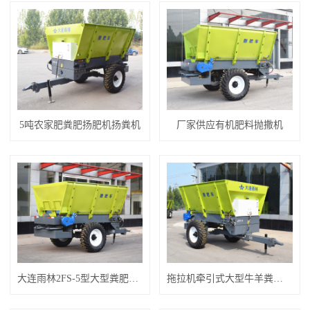
5吨农家肥粪肥扬肥机扬粪机
厂家供应有机肥料抛撒机
大连雨林2FS-5型大型粪肥有机肥撒肥机
拖拉机牵引式大型牛羊粪撒粪机