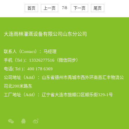
首页
上一页
7/8
下一页
尾页
大连雨林灌溉设备有限公司山东分公司
联系人（Contact）：马经理
手机（Tel )：13326277516（微信同步）
电话( Tel )：400 178 6369
公司地址（Add）：山东省德州市禹城市西外环南首汇丰物流公
司北200米路东
工厂地址（Add）：辽宁省大连市旅顺口区顺乐街329-1号