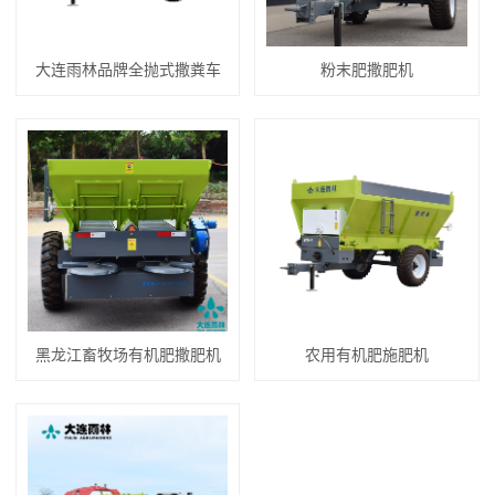
大连雨林品牌全抛式撒粪车
粉末肥撒肥机
黑龙江畜牧场有机肥撒肥机
农用有机肥施肥机