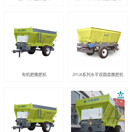
有机肥撒肥机
2FGB系列水平双圆盘撒肥机