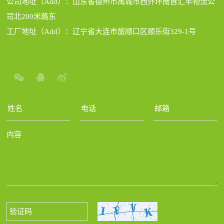
公司地址（Add）：山东省德州市禹城市西外环南首汇丰物流公
司北200米路东
工厂地址（Add）：辽宁省大连市旅顺口区顺乐街329-1号