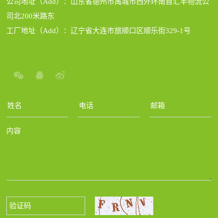
公司地址（Add）：山东省德州市禹城市西外环南首汇丰物流公
司北200米路东
工厂地址（Add）：辽宁省大连市旅顺口区顺乐街329-1号