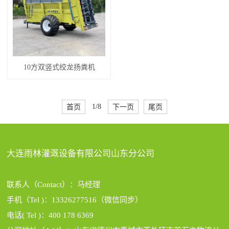
10方双竖式绞龙扬粪机
首页
1/8
下一页
尾页
大连雨林灌溉设备有限公司山东分公司
联系人（Contact）：马经理
手机（Tel )：13326277516（微信同步）
电话( Tel )：400 178 6369