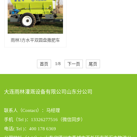
雨林3方水平双圆盘撒肥车
首页
1/8
下一页
尾页
大连雨林灌溉设备有限公司山东分公司
联系人（Contact）：马经理
手机（Tel )：13326277516（微信同步）
电话( Tel )：400 178 6369