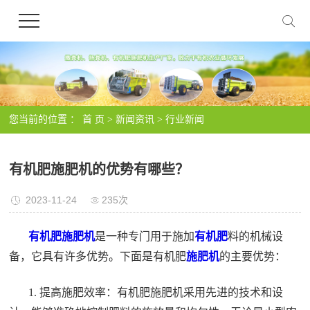
您当前的位置 ：
首 页
>
新闻资讯
>
行业新闻
有机肥施肥机的优势有哪些？
2023-11-24
235次
有机肥施肥机
是一种专门用于施加
有机肥
料的机械设
备，它具有许多优势。下面是有机肥
施肥机
的主要优势：
1. 提高施肥效率：有机肥施肥机采用先进的技术和设