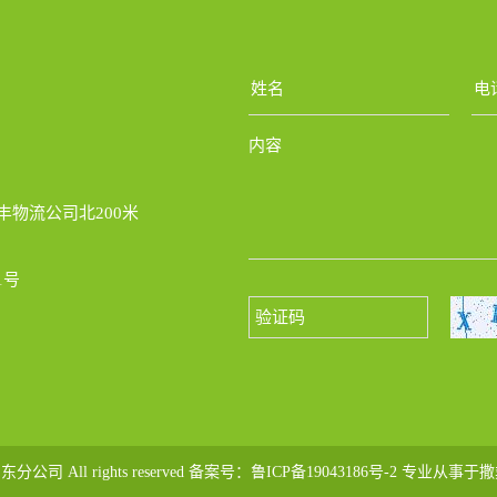
丰物流公司北200米
1号
司 All rights reserved 备案号：
鲁ICP备19043186号-2
专业从事于
撒